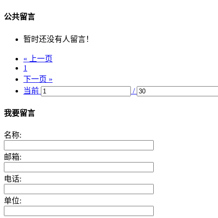
公共留言
暂时还没有人留言！
« 上一页
1
下一页 »
当前
/
我要留言
名称:
邮箱:
电话:
单位: