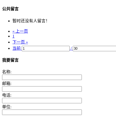
公共留言
暂时还没有人留言！
« 上一页
1
下一页 »
当前
/
我要留言
名称:
邮箱:
电话:
单位: