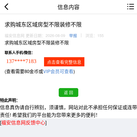
信息内容
求购城东区域房型不限装修不限
福安信息网 更新日期：2026-08-09
举报
浏览：155
求购城东区域房型不限装修不限
联系人手机/微信：
137****7183
点击查看完整信息
(查看需要80金币或
VIP会员可查看
)
特此声明：
信息真伪请自行辨别，须谨慎，网站对此不承担任何保证或连带
责任! 希望我们的平台能为您带来更多的便利！
[
福安信息网反馈中心
]