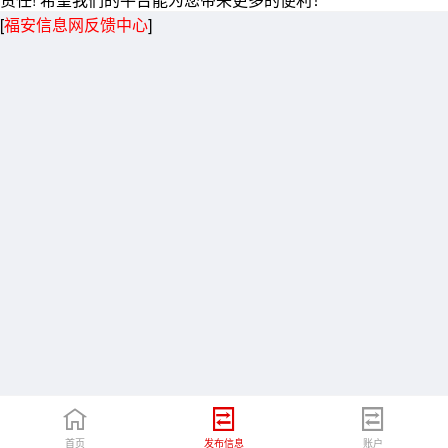
[
福安信息网反馈中心
]
首页
发布信息
账户