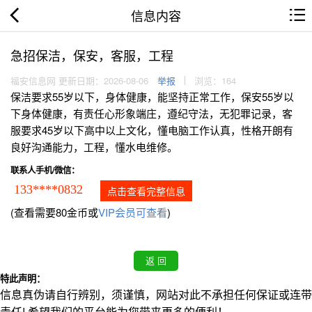
信息内容
急招保洁，保安，客服，工程
福安信息网 更新日期：2026-08-06
举报
浏览：164
保洁要求55岁以下，身体健康，能坚持正常工作，保安55岁以
下身体健康，有责任心形象端庄，遵纪守法，无犯罪记录，客
服要求45岁以下高中以上文化，懂电脑工作认真，性格开朗有
良好沟通能力，工程，懂水电维修。
联系人手机/微信：
133****0832
点击查看完整信息
(查看需要80金币或
VIP会员可查看
)
特此声明：
信息真伪请自行辨别，须谨慎，网站对此不承担任何保证或连带
责任! 希望我们的平台能为您带来更多的便利！