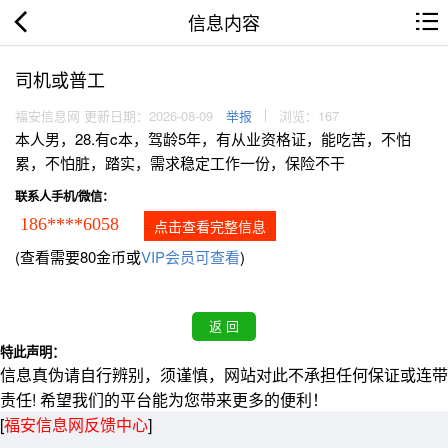
信息内容
司机或普工
福安信息网 更新日期：2026-08-09
举报
浏览：167
本人男，28.有c本，驾龄5年，有从业资格证，能吃苦，不怕
累，不怕脏，踏实，需求稳定工作一份，保险不干
联系人手机/微信：
186****6058
点击查看完整信息
(查看需要80金币或
VIP会员可查看
)
特此声明：
信息真伪请自行辨别，须谨慎，网站对此不承担任何保证或连带
责任! 希望我们的平台能为您带来更多的便利！
[
福安信息网反馈中心
]